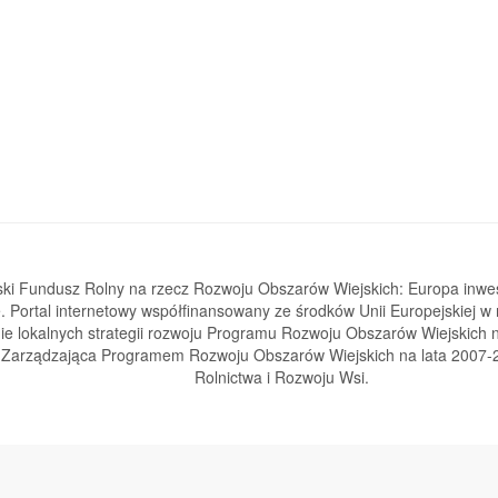
ski Fundusz Rolny na rzecz Rozwoju Obszarów Wiejskich: Europa inwe
e. Portal internetowy współfinansowany ze środków Unii Europejskiej w
e lokalnych strategii rozwoju Programu Rozwoju Obszarów Wiejskich n
a Zarządzająca Programem Rozwoju Obszarów Wiejskich na lata 2007-2
Rolnictwa i Rozwoju Wsi.