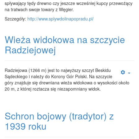
spływający tędy drewno czy jeszcze wcześniej kupcy przewożący
na tratwach swoje towary z Węgier.
Szczegóły:
http://www.splywdolinapopradu.pl/
Wieża widokowa na szczycie
Radziejowej
Radziejowa (1266 m) jest to najwyższy szczyt Beskidu
Sądeckiego i należy do Korony Gór Polski. Na szczycie
góry znajduje się drewniana wieża widokowa o wysokości około
20 m, z której roztacza się niezapomniany widok.
Schron bojowy (tradytor) z
1939 roku