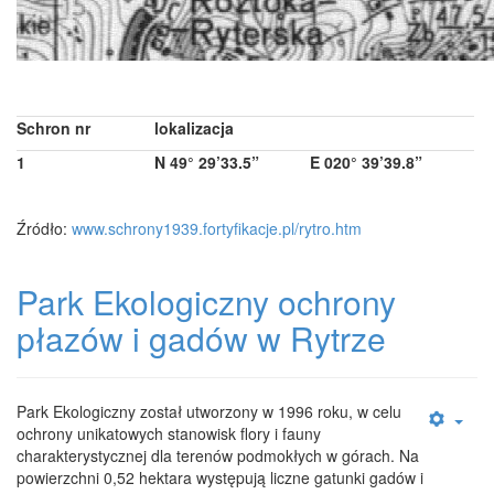
Schron nr
lokalizacja
1
N 49° 29’33.5”
E 020° 39’39.8”
Źródło:
www.schrony1939.fortyfikacje.pl/rytro.htm
Park Ekologiczny ochrony
płazów i gadów w Rytrze
Park Ekologiczny został utworzony w 1996 roku, w celu
ochrony unikatowych stanowisk flory i fauny
charakterystycznej dla terenów podmokłych w górach. Na
powierzchni 0,52 hektara występują liczne gatunki gadów i