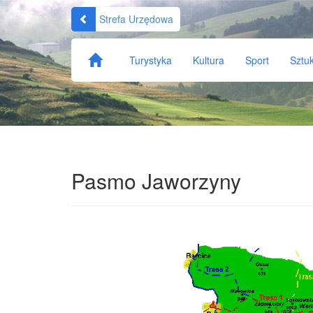
Strefa Urzędowa
Turystyka
Kultura
Sport
Sztu
Pasmo Jaworzyny