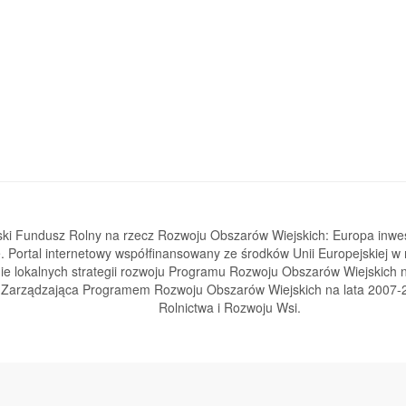
ski Fundusz Rolny na rzecz Rozwoju Obszarów Wiejskich: Europa inwe
e. Portal internetowy współfinansowany ze środków Unii Europejskiej w
e lokalnych strategii rozwoju Programu Rozwoju Obszarów Wiejskich n
a Zarządzająca Programem Rozwoju Obszarów Wiejskich na lata 2007-2
Rolnictwa i Rozwoju Wsi.