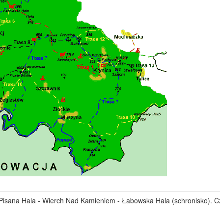
 Pisana Hala - Wierch Nad Kamieniem - Łabowska Hala (schronisko). C