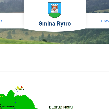
ka
Histo