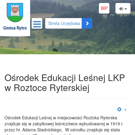
BIP
Strefa Urzędowa
Ośrodek Edukacji Leśnej LKP
w Roztoce Ryterskiej
Ośrodek Edukacji Leśnej w miejscowości Roztoka Ryterska
znajduje się w zabytkowej leśniczówce wybudowanej w 1919 r.
przez hr. Adama Stadnickiego. W ośrodku znajduje się stała