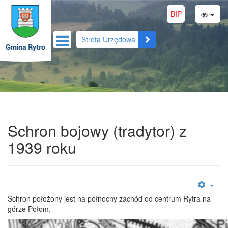
BIP
Strefa Urzędowa
Schron bojowy (tradytor) z
1939 roku
Schron położony jest na północny zachód od centrum Rytra na
górze Połom.